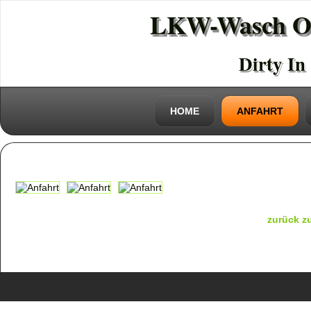
LKW-Wasch Oa
Dirty In
HOME
ANFAHRT
zurück zu